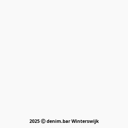
2025 Ⓒ denim.bar Winterswijk