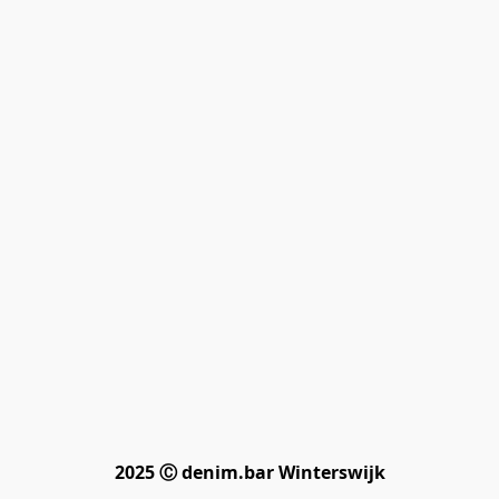
2025 Ⓒ denim.bar Winterswijk