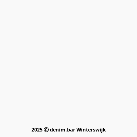
2025 Ⓒ denim.bar Winterswijk