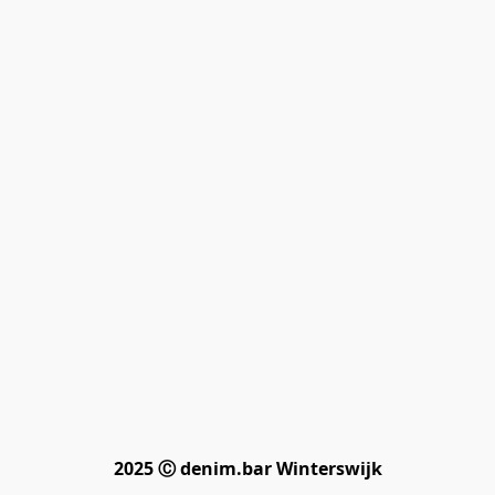
2025 Ⓒ denim.bar Winterswijk