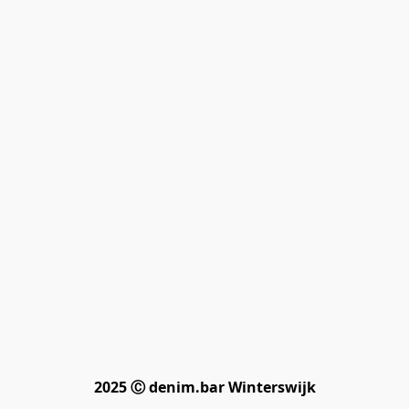
2025 Ⓒ denim.bar Winterswijk