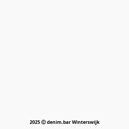
2025 Ⓒ denim.bar Winterswijk