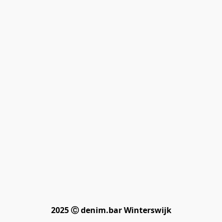
2025 Ⓒ denim.bar Winterswijk