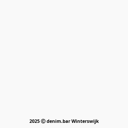
2025 Ⓒ denim.bar Winterswijk