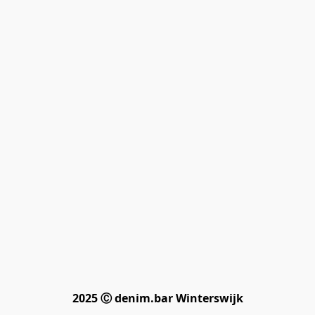
2025 Ⓒ denim.bar Winterswijk