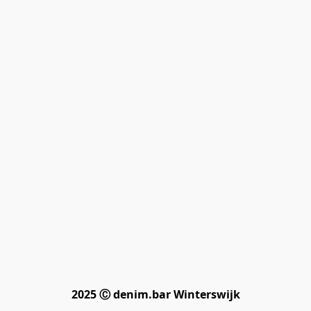
2025 Ⓒ denim.bar Winterswijk