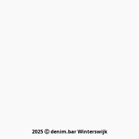
2025 Ⓒ denim.bar Winterswijk