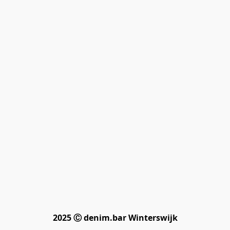
2025 Ⓒ denim.bar Winterswijk