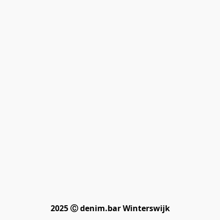
2025 Ⓒ denim.bar Winterswijk