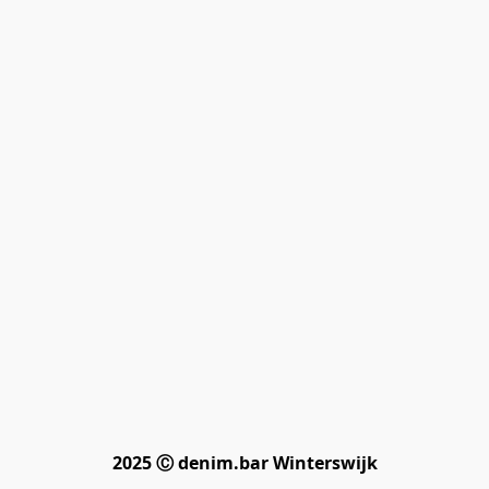
2025 Ⓒ denim.bar Winterswijk