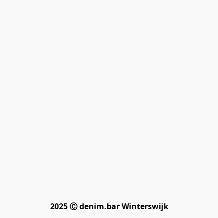
2025 Ⓒ denim.bar Winterswijk