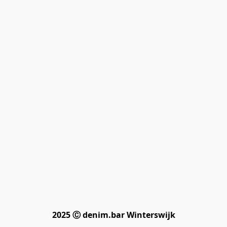
2025 Ⓒ denim.bar Winterswijk