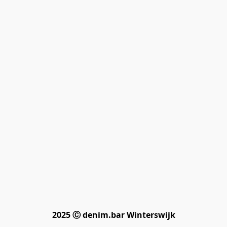
2025 Ⓒ denim.bar Winterswijk