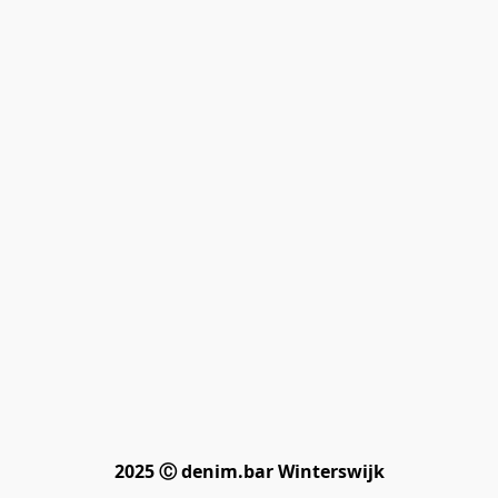
2025 Ⓒ denim.bar Winterswijk