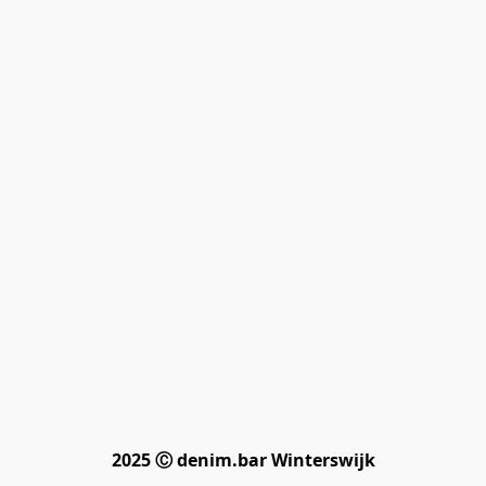
2025 Ⓒ denim.bar Winterswijk