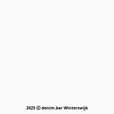
2025 Ⓒ denim.bar Winterswijk