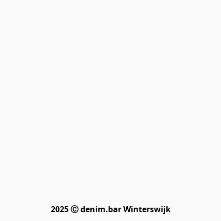
2025 Ⓒ denim.bar Winterswijk