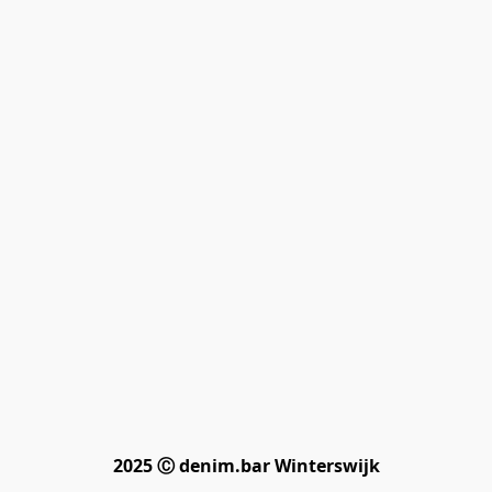
2025 Ⓒ denim.bar Winterswijk