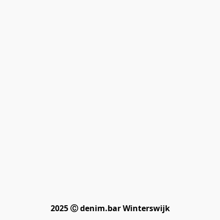
2025 Ⓒ denim.bar Winterswijk