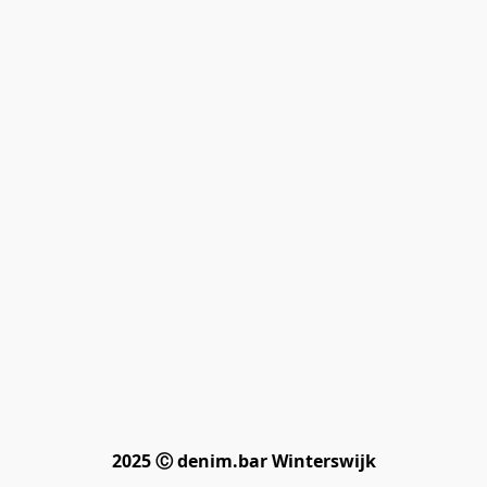
2025 Ⓒ denim.bar Winterswijk