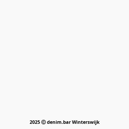
2025 Ⓒ denim.bar Winterswijk