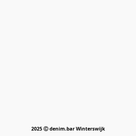
2025 Ⓒ denim.bar Winterswijk