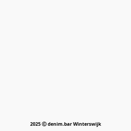
2025 Ⓒ denim.bar Winterswijk