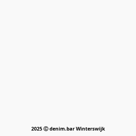
2025 Ⓒ denim.bar Winterswijk