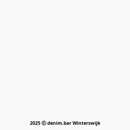
2025 Ⓒ denim.bar Winterswijk