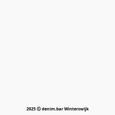
2025 Ⓒ denim.bar Winterswijk