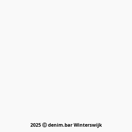
2025 Ⓒ denim.bar Winterswijk