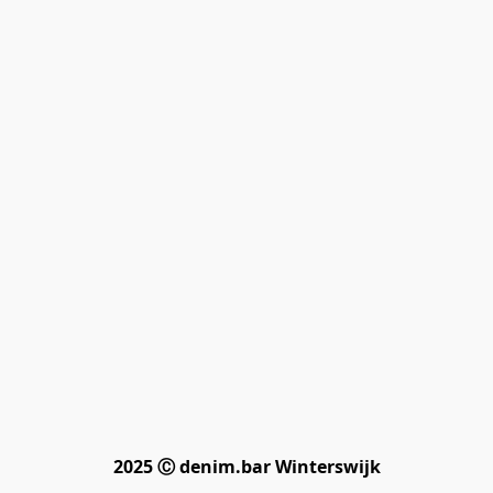
2025 Ⓒ denim.bar Winterswijk