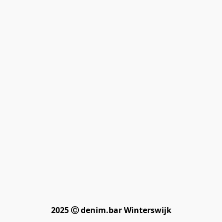
2025 Ⓒ denim.bar Winterswijk