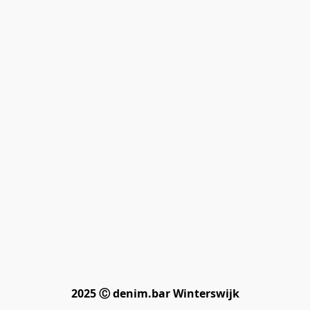
2025 Ⓒ denim.bar Winterswijk