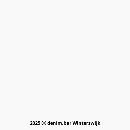
2025 Ⓒ denim.bar Winterswijk