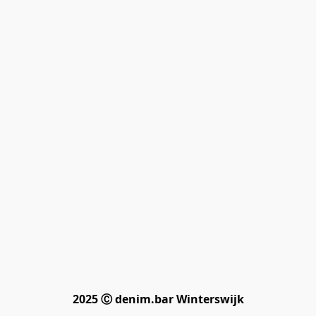
2025 Ⓒ denim.bar Winterswijk