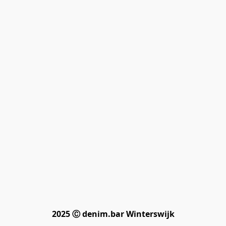
2025 Ⓒ denim.bar Winterswijk