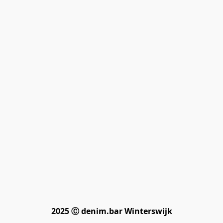
2025 Ⓒ denim.bar Winterswijk