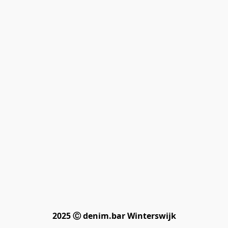
2025 Ⓒ denim.bar Winterswijk