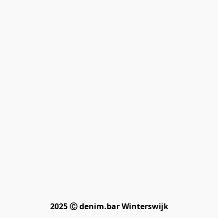
2025 Ⓒ denim.bar Winterswijk