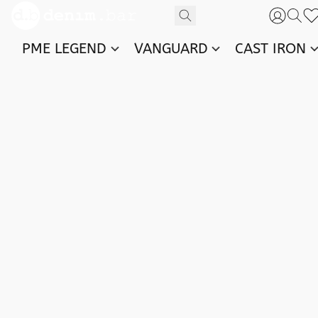
PME LEGEND
VANGUARD
CAST IRON