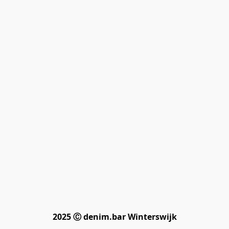
2025 Ⓒ denim.bar Winterswijk