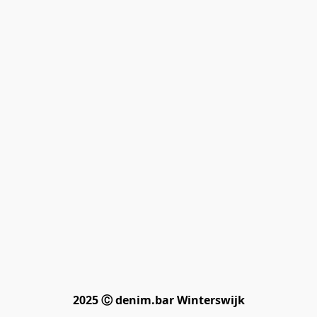
2025 Ⓒ denim.bar Winterswijk