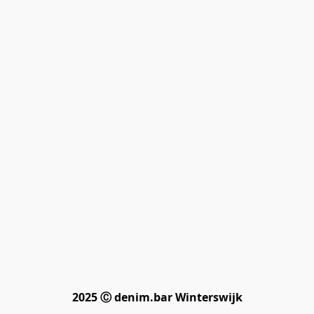
2025 Ⓒ denim.bar Winterswijk