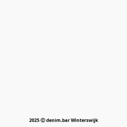
2025 Ⓒ denim.bar Winterswijk