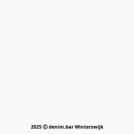
2025 Ⓒ denim.bar Winterswijk