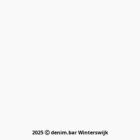
2025 Ⓒ denim.bar Winterswijk