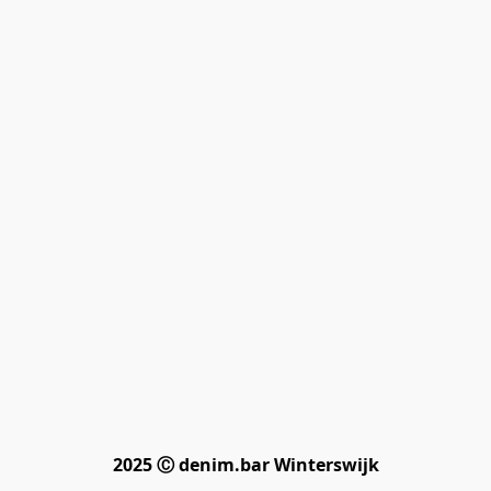
2025 Ⓒ denim.bar Winterswijk