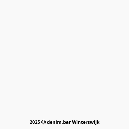
2025 Ⓒ denim.bar Winterswijk