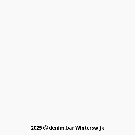
2025 Ⓒ denim.bar Winterswijk