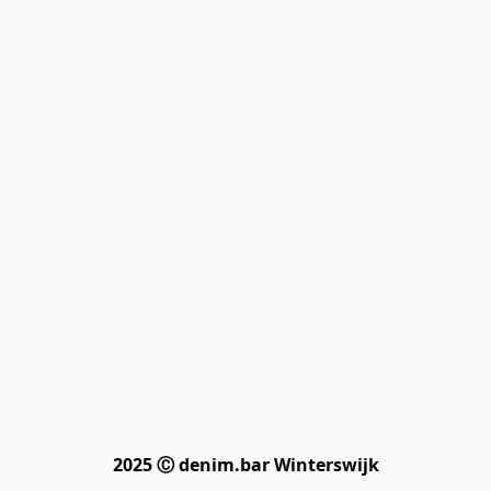
2025 Ⓒ denim.bar Winterswijk